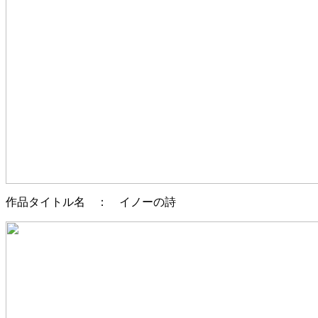
作品タイトル名 ： イノーの詩