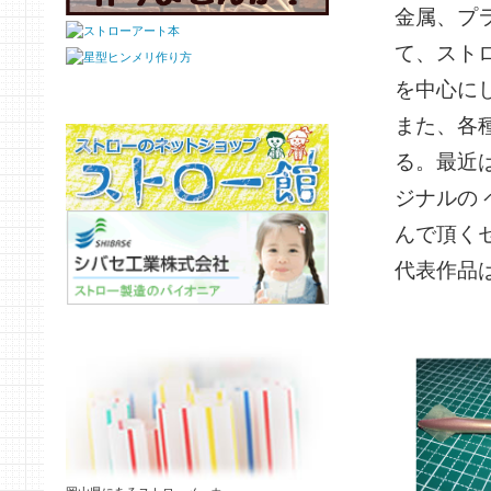
金属、プ
て、スト
を中心に
また、各
る。最近
ジナルの
んで頂く
代表作品