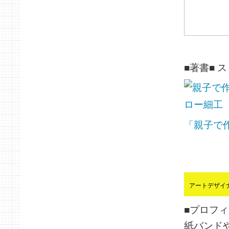
■著書■ 
「親子で
アートデザイ
■プロフィ
紙バンド