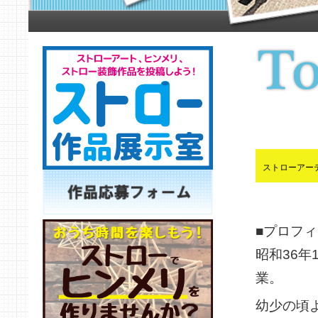
ストローアー
■プロフィ
昭和36年
業。
幼少の頃