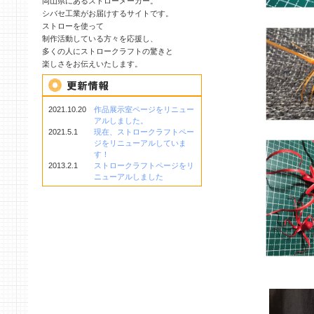
岡山県にあるストローメーカー。
シバセ工業がお届けするサイトです。
ストローを使って
制作活動している方々を応援し、
多くの人にストロークラフトの驚きと
楽しさをお伝えいたします。
2021.10.20
作品展示室ページをリニュー
アルしました。
2021.5.1
現在、ストロークラフトペー
ジをリニューアルしていま
す！
2013.2.1
ストロークラフトページをリ
ニューアルしました