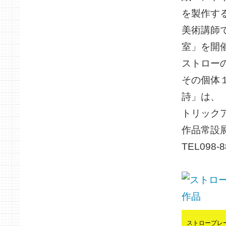
を製作す
美術講師
室」を開
ストロー
その個体
詩」は、
トリック
作品常設
TEL098-8
ストロープレ