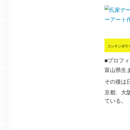
コンテンポラ
■プロフィ
富山県生
その後は
京都、大
ている。