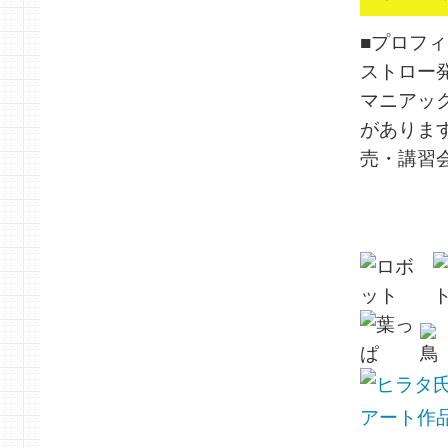
■プロフィ
ストロー
マニアッ
がありま
売・講習