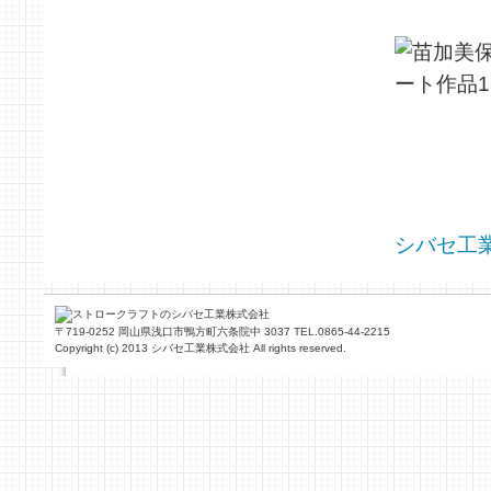
シバセ工
〒719-0252 岡山県浅口市鴨方町六条院中 3037 TEL.0865-44-2215
Copyright (c) 2013 シバセ工業株式会社 All rights reserved.