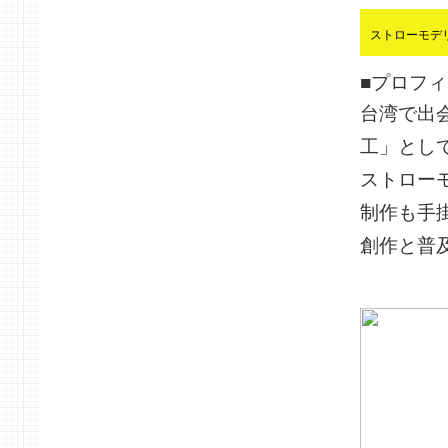
ストローモデ
■プロフィ
台湾で出
工」とし
ストロー
制作も手
創作と普