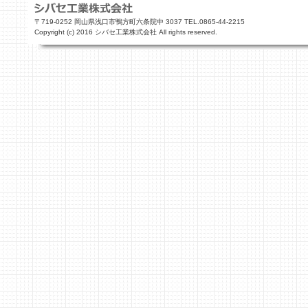
〒719-0252 岡山県浅口市鴨方町六条院中 3037 TEL.0865-44-2215
Copyright (c) 2016 シバセ工業株式会社 All rights reserved.