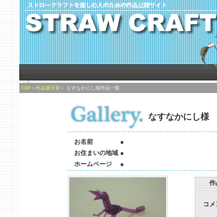
TOP
＞
作品展示室
＞
なすなかにし様作品一覧
なすなかにし様
お名前
●
お住まいの地域
●
ホームページ
●
作
コメ