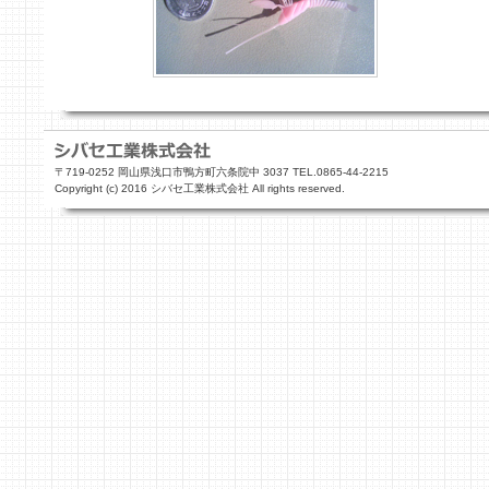
〒719-0252 岡山県浅口市鴨方町六条院中 3037 TEL.0865-44-2215
Copyright (c) 2016 シバセ工業株式会社 All rights reserved.