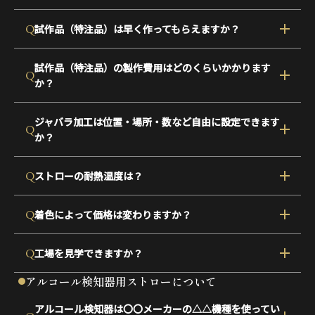
Q
試作品（特注品）は早く作ってもらえますか？
試作品（特注品）の製作費用はどのくらいかかります
Q
か？
ジャバラ加工は位置・場所・数など自由に設定できます
Q
か？
Q
ストローの耐熱温度は？
Q
着色によって価格は変わりますか？
Q
工場を見学できますか？
アルコール検知器用ストローについて
アルコール検知器は〇〇メーカーの△△機種を使ってい