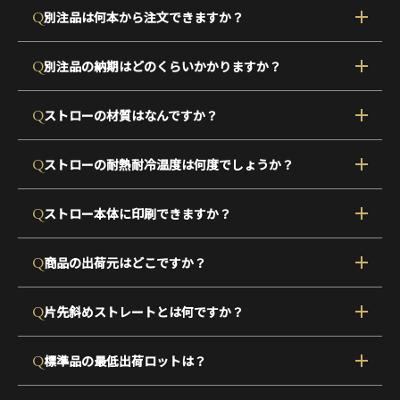
Q
別注品は何本から注文できますか？
Q
別注品の納期はどのくらいかかりますか？
Q
ストローの材質はなんですか？
Q
ストローの耐熱耐冷温度は何度でしょうか？
Q
ストロー本体に印刷できますか？
Q
商品の出荷元はどこですか？
Q
片先斜めストレートとは何ですか？
Q
標準品の最低出荷ロットは？