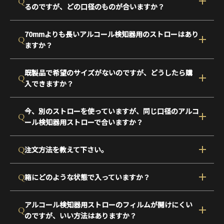
Q
るのですが、どの口径のものが合いますか？
70mmよりも長いアルコール検知器用のストローはあり
Q
ますか？
既製品で希望のサイズがないのですが、どうしたら購
Q
入できますか？
今、別のストローを使っていますが、同じ口径のアルコ
Q
ール検知器用ストローで合いますか？
Q
注文方法を教えて下さい。
Q
箱にどのような状態で入っていますか？
アルコール検知器用ストローのフィルムが開けにくい
Q
のですが、いい方法はありますか？