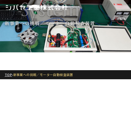
System
新事業への挑戦／モーター自動検査装置
TOP
›
新事業への挑戦／モーター自動検査装置