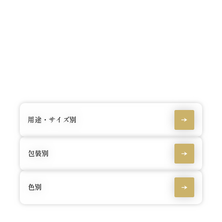
用途・サイズ別
包装別
色別