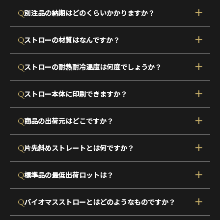
Q
別注品の納期はどのくらいかかりますか？
Q
ストローの材質はなんですか？
Q
ストローの耐熱耐冷温度は何度でしょうか？
Q
ストロー本体に印刷できますか？
Q
商品の出荷元はどこですか？
Q
片先斜めストレートとは何ですか？
Q
標準品の最低出荷ロットは？
Q
バイオマスストローとはどのようなものですか？