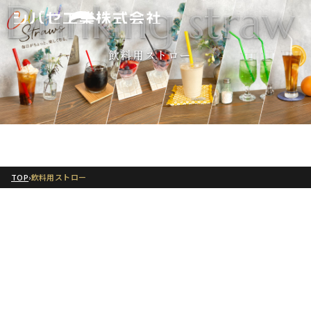
Drinking straw
飲料用ストロー
TOP
›
飲料用ストロー