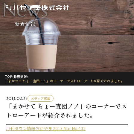
News
新着情報
TOP
›
新着情報
›
「まかせて ちょー査団！！」のコーナーでストローアートが紹介されました。
2013.02.25
メディア掲載
「まかせて ちょー査団！！」のコーナーでス
トローアートが紹介されました。
月刊タウン情報おかやま 2013 Mar No.432