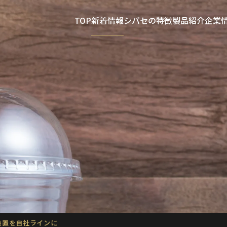
TOP
新着情報
シバセの特徴
製品紹介
企業
装置を自社ラインに