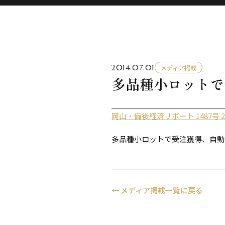
2014.07.01
メディア掲載
多品種小ロットで
岡山・備後経済リポート 1487号 2
多品種小ロットで受注獲得、自動
←
メディア掲載一覧に戻る