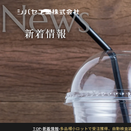
News
新着情報
TOP
›
新着情報
›
多品種小ロットで受注獲得、自動検査