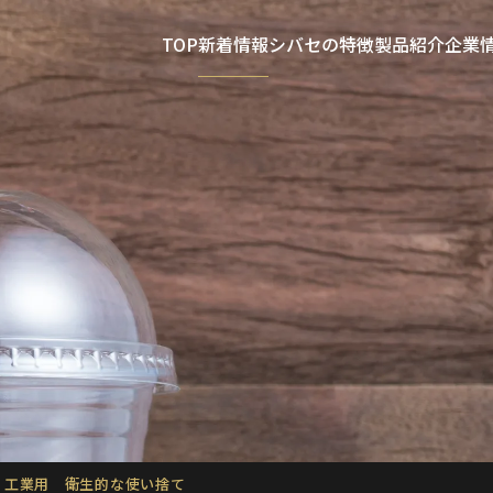
TOP
新着情報
シバセの特徴
製品紹介
企業
・工業用 衛生的な使い捨て