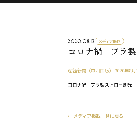
2020.08.12
メディア掲載
コロナ禍 プラ製
産経新聞（中四国版） 2020年8月
コロナ禍 プラ製ストロー脚光 
←
メディア掲載一覧に戻る