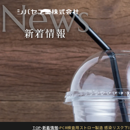
News
新着情報
TOP
›
新着情報
›
PCR検査用ストロー製造 感染リスク下