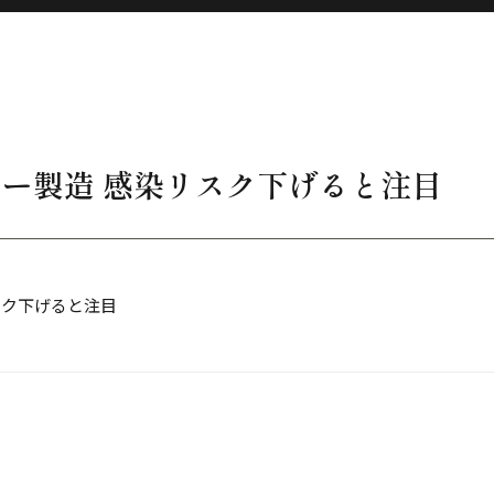
ロー製造 感染リスク下げると注目
スク下げると注目