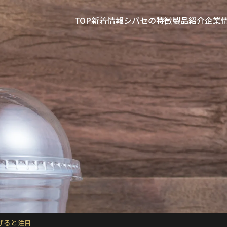
TOP
新着情報
シバセの特徴
製品紹介
企業
げると注目