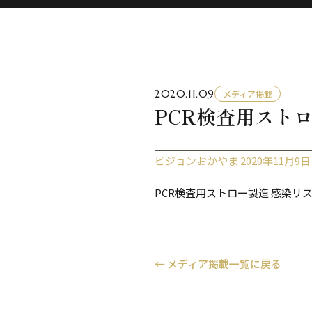
2020.11.09
メディア掲載
PCR検査用スト
ビジョンおかやま 2020年11月9日
PCR検査用ストロー製造 感染リ
←
メディア掲載一覧に戻る