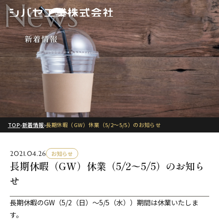
News
新着情報
TOP
›
新着情報
›
長期休暇（GW）休業（5/2〜5/5）のお知らせ
2021.04.26
お知らせ
長期休暇（GW）休業（5/2〜5/5）のお知ら
せ
長期休暇のGW（5/2（日）〜5/5（水））期間は休業いたしま
す。