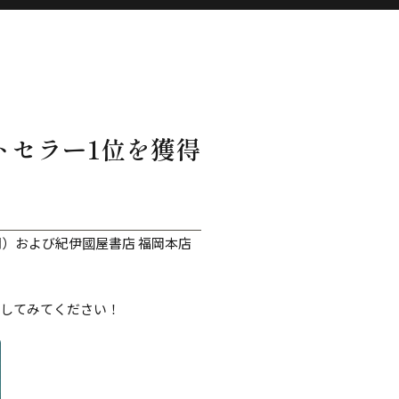
トセラー1位を獲得
間）および紀伊國屋書店 福岡本店
クしてみてください！