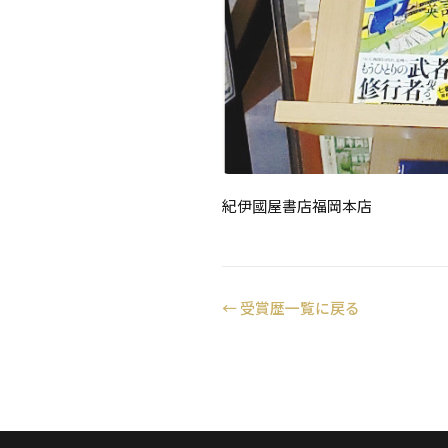
紀伊國屋書店福岡本店
←
受賞歴一覧に戻る