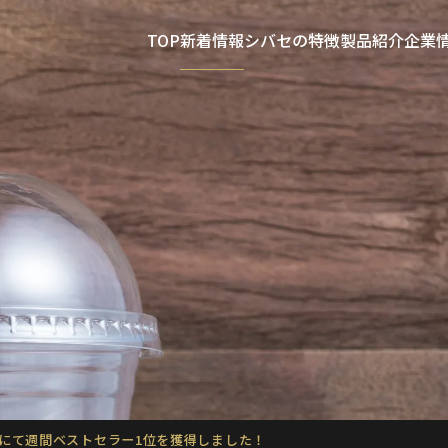
TOP
新着情報
シバセの特徴
製品紹介
企業
にて週間ベストセラー1位を獲得しました！