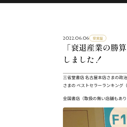
2022.06.06
受賞歴
「衰退産業の勝算
しました！
三省堂書店 名古屋本店さまの政治
さまの ベストセラーランキング（
全国書店（取扱の無い店舗もあり