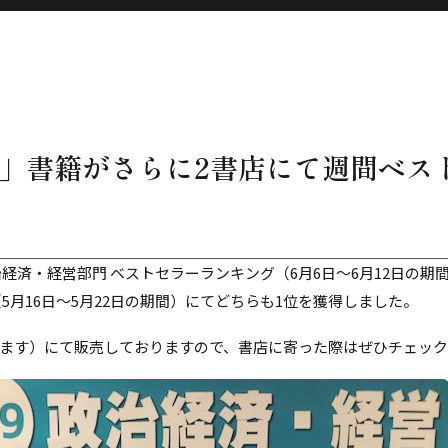
」書籍がさらに2書店にて週間ベス
経済・経営部門 ベストセラーランキング（6月6日〜6月12日の期
5月16日〜5月22日の期間）にてどちらも1位を獲得しました。
ます）にて販売しておりますので、書店に寄った際はぜひチェッ