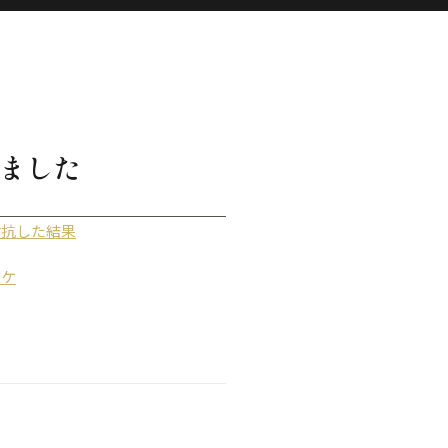
ました
対抗した結果
ワケ