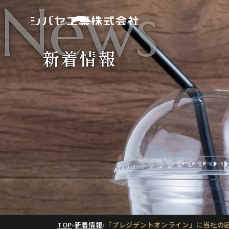
News
新着情報
TOP
›
新着情報
›
『プレジデントオンライン』に当社の