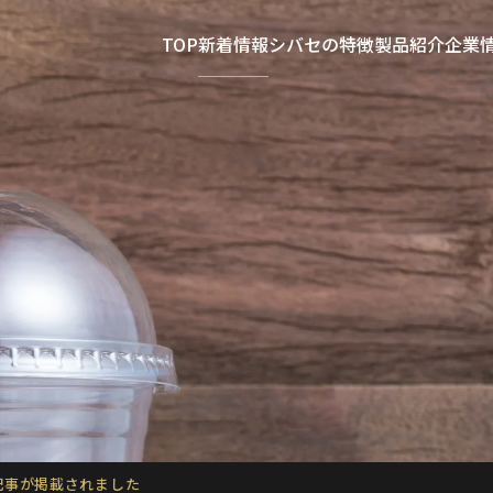
TOP
新着情報
シバセの特徴
製品紹介
企業
記事が掲載されました