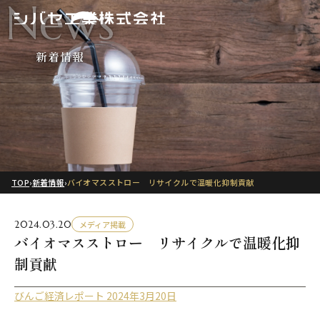
News
新着情報
TOP
›
新着情報
›
バイオマスストロー リサイクルで温暖化抑制貢献
2024.03.20
メディア掲載
バイオマスストロー リサイクルで温暖化抑
制貢献
びんご経済レポート 2024年3月20日