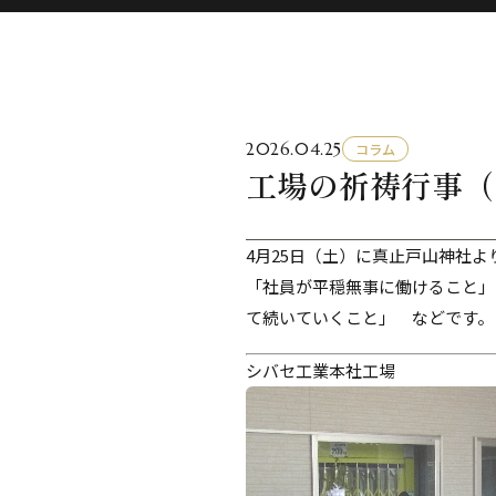
2026.04.25
コラム
工場の祈祷行事（
4月25日（土）に真止戸山神社
「社員が平穏無事に働けること」
て続いていくこと」 などです。
シバセ工業本社工場