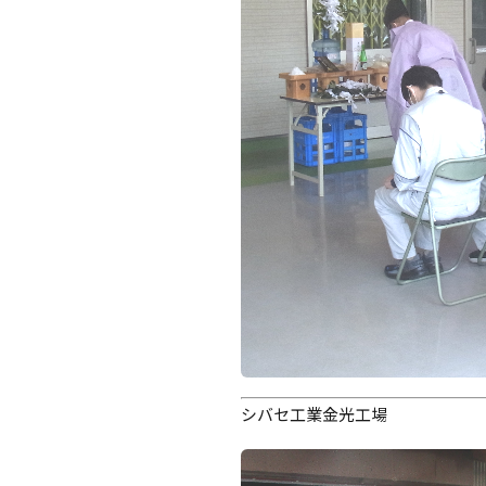
シバセ工業金光工場