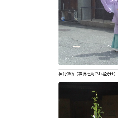
神前供物（事後社員でお裾分け）