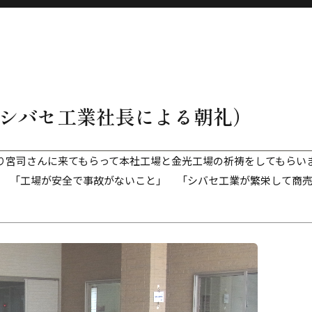
シバセ工業社長による朝礼）
より宮司さんに来てもらって本社工場と金光工場の祈祷をしてもらい
 「工場が安全で事故がないこと」 「シバセ工業が繁栄して商